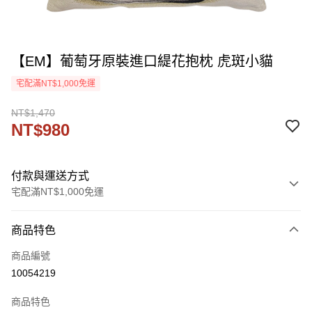
【EM】葡萄牙原裝進口緹花抱枕 虎斑小貓
宅配滿NT$1,000免運
NT$1,470
NT$980
付款與運送方式
宅配滿NT$1,000免運
付款方式
商品特色
信用卡一次付款
商品編號
信用卡分期付款
10054219
3 期 0 利率 每期
NT$326
21家銀行
商品特色
6 期 0 利率 每期
NT$163
21家銀行
合作金庫商業銀行
第一商業銀行