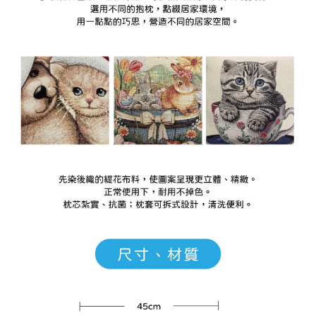
５．嚴禁一人註冊多個帳號或使用他人資訊註冊。若發現惡意使用之情形，
恩沛科技股份有限公司將有權停止該用戶之使用額度並採取法律行動。