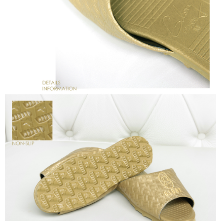
４．使用「AFTEE先享後付」時，將依據個別帳號之用戶狀況，依本公司即
時審查核予不同之上限額度；若仍有額度不足之情形，本公司將視審查結果
請求用戶進行身份認證。
５．嚴禁一人註冊多個帳號或使用他人資訊註冊。若發現惡意使用之情形，
恩沛科技股份有限公司將有權停止該用戶之使用額度並採取法律行動。