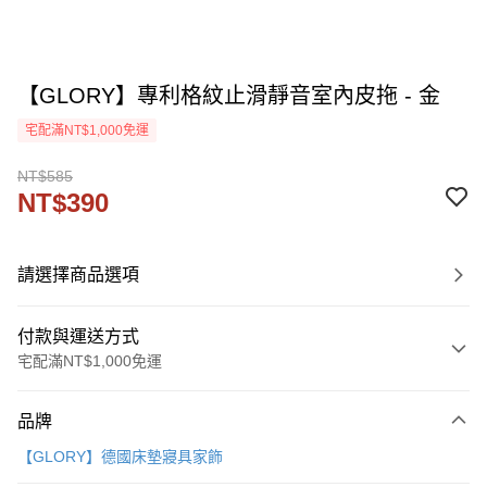
【GLORY】專利格紋止滑靜音室內皮拖 - 金
宅配滿NT$1,000免運
NT$585
NT$390
請選擇商品選項
付款與運送方式
宅配滿NT$1,000免運
付款方式
品牌
信用卡一次付款
【GLORY】德國床墊寢具家飾
信用卡分期付款