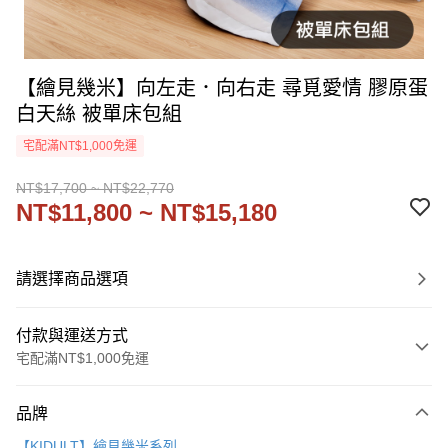
【繪見幾米】向左走．向右走 尋覓愛情 膠原蛋
白天絲 被單床包組
宅配滿NT$1,000免運
NT$17,700 ~ NT$22,770
NT$11,800 ~ NT$15,180
請選擇商品選項
付款與運送方式
宅配滿NT$1,000免運
付款方式
品牌
信用卡一次付款
【KIDULT】繪見幾米系列