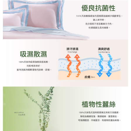
「AFTEE先享後付」，若未經同意申辦者引起之損失，本公司不負相關責
任。
４．使用「AFTEE先享後付」時，將依據個別帳號之用戶狀況，依本公司即
時審查核予不同之上限額度；若仍有額度不足之情形，本公司將視審查結果
請求用戶進行身份認證。
５．嚴禁一人註冊多個帳號或使用他人資訊註冊。若發現惡意使用之情形，
恩沛科技股份有限公司將有權停止該用戶之使用額度並採取法律行動。