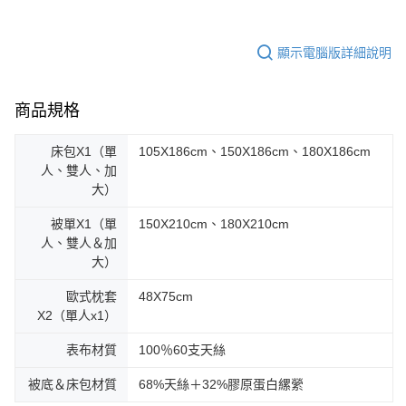
顯示電腦版詳細說明
商品規格
床包X1（單
105X186cm、150X186cm、180X186cm
人、雙人、加
大）
被單X1（單
150X210cm、180X210cm
人、雙人＆加
大）
歐式枕套
48X75cm
X2（單人x1）
表布材質
100％60支天絲
被底＆床包材質
68%天絲＋32%膠原蛋白縲縈