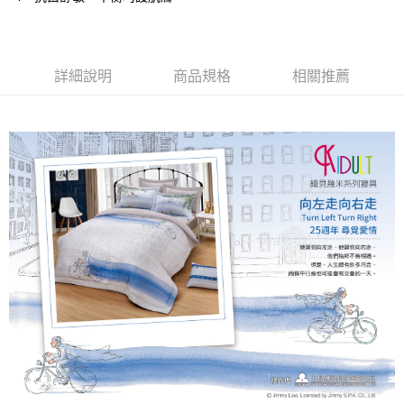
１．簡單：不需註冊會員、不需綁卡、不需儲值。
運送方式
２．便利：只要手機號碼，簡訊認證，即可結帳。
３．安心：先確認商品／服務後，再付款。
宅配
詳細說明
商品規格
相關推薦
每筆NT$100，滿NT$1,000(含以上)免運費
【「AFTEE先享後付」結帳流程】
１．於結帳方式選擇「AFTEE先享後付」後，將跳轉至「AFTEE先享後付」
結帳頁面，進行簡訊認證並確認金額後，即可完成結帳。
２．訂單成立數日內，您將收到繳費通知簡訊。
３．收到繳費通知簡訊後14天內，點擊此簡訊中的連結，可透過四大超商／
ATM／網路銀行／等多元方式進行付款，方視為交易完成。
※ 請注意：結帳手續完成當下不需立刻繳費，但若您需要取消訂單，請聯絡
購買商品的店家。未經商家同意取消之訂單仍視為有效，需透過AFTEE先享
後付繳納相關費用。
※ 交易是否成功請以「AFTEE先享後付 」之結帳頁面顯示為準，若有關於
是否繳費成功／繳費後需取消欲退款等相關疑問，請聯繫「AFTEE先享後付
客戶支援中心」
https://netprotections.freshdesk.com/support/home
【注意事項】
１．透過由恩沛科技股份有限公司提供之「AFTEE先享後付」服務完成之交
易，需依本服務之必要範圍內提供個人資料，並將交易相關給付款項請求債
權轉讓予恩沛科技股份有限公司。
２．關於個人資料處理事宜，請瀏覽以下網址：
https://aftee.tw/terms/#terms3
３．未成年的使用者請事先徵得法定代理人或監護人之同意方可使用