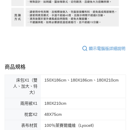
顯示電腦版詳細說明
商品規格
床包X1（雙
150X186cm、180X186cm、180X210cm
人、加大、特
大）
兩用被X1
180X210cm
枕套X2
48X75cm
表布材質
100％萊賽爾纖維（Lyocell）