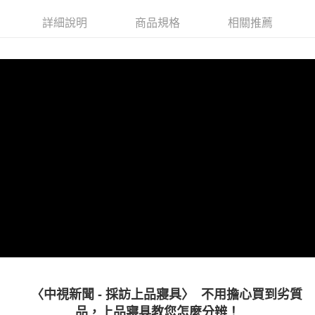
ATM付款
AFTEE先享後付是「在收到商品之後才付款」的支付方式。 讓您購物簡單
詳細說明
商品規格
相關推薦
便利好安心！
１．簡單：不需註冊會員、不需綁卡、不需儲值。
運送方式
２．便利：只要手機號碼，簡訊認證，即可結帳。
３．安心：先確認商品／服務後，再付款。
宅配
每筆NT$100，滿NT$1,000(含以上)免運費
【「AFTEE先享後付」結帳流程】
１．於結帳方式選擇「AFTEE先享後付」後，將跳轉至「AFTEE先享後付」
結帳頁面，進行簡訊認證並確認金額後，即可完成結帳。
２．訂單成立數日內，您將收到繳費通知簡訊。
３．收到繳費通知簡訊後14天內，點擊此簡訊中的連結，可透過四大超商／
ATM／網路銀行／等多元方式進行付款，方視為交易完成。
※ 請注意：結帳手續完成當下不需立刻繳費，但若您需要取消訂單，請聯絡
購買商品的店家。未經商家同意取消之訂單仍視為有效，需透過AFTEE先享
後付繳納相關費用。
※ 交易是否成功請以「AFTEE先享後付 」之結帳頁面顯示為準，若有關於
是否繳費成功／繳費後需取消欲退款等相關疑問，請聯繫「AFTEE先享後付
客戶支援中心」
https://netprotections.freshdesk.com/support/home
【注意事項】
１．透過由恩沛科技股份有限公司提供之「AFTEE先享後付」服務完成之交
易，需依本服務之必要範圍內提供個人資料，並將交易相關給付款項請求債
權轉讓予恩沛科技股份有限公司。
〈中視新聞 - 採訪上品寢具〉 不用擔心買到劣質
２．關於個人資料處理事宜，請瀏覽以下網址：
品，上品寢具教您怎麼分辨！
https://aftee.tw/terms/#terms3