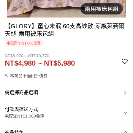
【GLORY】童心未泯 60支高紗數 涼感萊賽爾
天絲 兩用被床包組
宅配滿NT$1,000免運
NT$8,970 ~ NT$10,770
NT$4,980 ~ NT$5,980
※ 本商品不適用折價券
請選擇商品選項
付款與運送方式
宅配滿NT$1,000免運
付款方式
商品特色