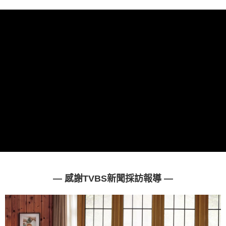
宅配
每筆NT$100，滿NT$1,000(含以上)免運費
【「AFTEE先享後付」結帳流程】
１．於結帳方式選擇「AFTEE先享後付」後，將跳轉至「AFTEE先享後付」
結帳頁面，進行簡訊認證並確認金額後，即可完成結帳。
２．訂單成立數日內，您將收到繳費通知簡訊。
３．收到繳費通知簡訊後14天內，點擊此簡訊中的連結，可透過四大超商／
ATM／網路銀行／等多元方式進行付款，方視為交易完成。
※ 請注意：結帳手續完成當下不需立刻繳費，但若您需要取消訂單，請聯絡
購買商品的店家。未經商家同意取消之訂單仍視為有效，需透過AFTEE先享
後付繳納相關費用。
※ 交易是否成功請以「AFTEE先享後付 」之結帳頁面顯示為準，若有關於
是否繳費成功／繳費後需取消欲退款等相關疑問，請聯繫「AFTEE先享後付
客戶支援中心」
https://netprotections.freshdesk.com/support/home
【注意事項】
１．透過由恩沛科技股份有限公司提供之「AFTEE先享後付」服務完成之交
易，需依本服務之必要範圍內提供個人資料，並將交易相關給付款項請求債
權轉讓予恩沛科技股份有限公司。
２．關於個人資料處理事宜，請瀏覽以下網址：
— 感謝TVBS新聞採訪報導 —
https://aftee.tw/terms/#terms3
３．未成年的使用者請事先徵得法定代理人或監護人之同意方可使用
「AFTEE先享後付」，若未經同意申辦者引起之損失，本公司不負相關責
任。
４．使用「AFTEE先享後付」時，將依據個別帳號之用戶狀況，依本公司即
時審查核予不同之上限額度；若仍有額度不足之情形，本公司將視審查結果