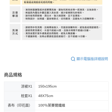
顯示電腦版詳細說明
商品規格
涼被X1
150x195cm
枕套X1
48X75cm
表布（印花面）
100％萊賽爾纖維