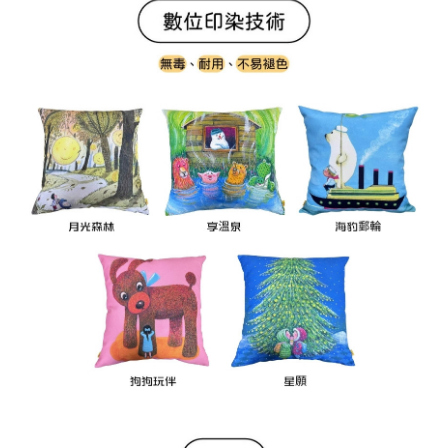
５．嚴禁一人註冊多個帳號或使用他人資訊註冊。若發現惡意使用之情形，
恩沛科技股份有限公司將有權停止該用戶之使用額度並採取法律行動。