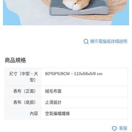
顯示電腦版詳細說明
商品規格
尺寸（中型、大
80*58*5/8CM、110x58x5/8 cm
型）
表布（正面）
絨毛布面
表布（底部）
止滑設計
內容
空氣編織纖維
客服