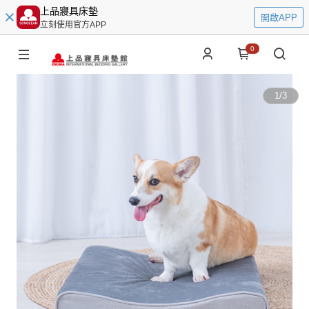
上品寢具床墊
開啟APP
立刻使用官方APP
0
1
/
3