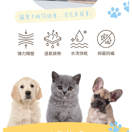
４．使用「AFTEE先享後付」時，將依據個別帳號之用戶狀況，依本公司即
時審查核予不同之上限額度；若仍有額度不足之情形，本公司將視審查結果
請求用戶進行身份認證。
５．嚴禁一人註冊多個帳號或使用他人資訊註冊。若發現惡意使用之情形，
恩沛科技股份有限公司將有權停止該用戶之使用額度並採取法律行動。