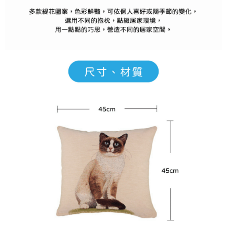
５．嚴禁一人註冊多個帳號或使用他人資訊註冊。若發現惡意使用之情形，
恩沛科技股份有限公司將有權停止該用戶之使用額度並採取法律行動。