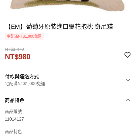
【EM】葡萄牙原裝進口緹花抱枕 奇尼貓
宅配滿NT$1,000免運
NT$1,470
NT$980
付款與運送方式
宅配滿NT$1,000免運
付款方式
商品特色
信用卡一次付款
商品編號
信用卡分期付款
11014127
3 期 0 利率 每期
NT$326
21家銀行
商品特色
6 期 0 利率 每期
NT$163
21家銀行
合作金庫商業銀行
第一商業銀行