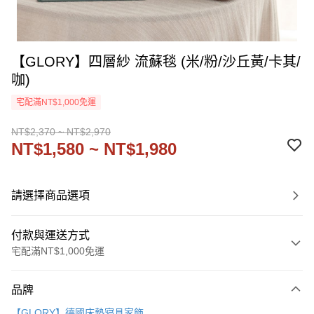
【GLORY】四層紗 流蘇毯 (米/粉/沙丘黃/卡其/
咖)
宅配滿NT$1,000免運
NT$2,370 ~ NT$2,970
NT$1,580 ~ NT$1,980
請選擇商品選項
付款與運送方式
宅配滿NT$1,000免運
付款方式
品牌
信用卡一次付款
【GLORY】德國床墊寢具家飾