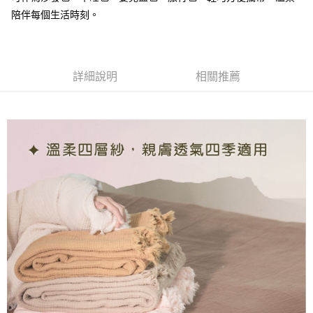
１．簡單：不需註冊會員、不需綁卡、不需儲值。
陪伴每個生活時刻。
運送方式
２．便利：只要手機號碼，簡訊認證，即可結帳。
３．安心：先確認商品／服務後，再付款。
宅配
每筆NT$100，滿NT$1,000(含以上)免運費
【「AFTEE先享後付」結帳流程】
１．於結帳方式選擇「AFTEE先享後付」後，將跳轉至「AFTEE先享後付」
詳細說明
相關推薦
結帳頁面，進行簡訊認證並確認金額後，即可完成結帳。
２．訂單成立數日內，您將收到繳費通知簡訊。
３．收到繳費通知簡訊後14天內，點擊此簡訊中的連結，可透過四大超商／
ATM／網路銀行／等多元方式進行付款，方視為交易完成。
※ 請注意：結帳手續完成當下不需立刻繳費，但若您需要取消訂單，請聯絡
購買商品的店家。未經商家同意取消之訂單仍視為有效，需透過AFTEE先享
後付繳納相關費用。
※ 交易是否成功請以「AFTEE先享後付 」之結帳頁面顯示為準，若有關於
是否繳費成功／繳費後需取消欲退款等相關疑問，請聯繫「AFTEE先享後付
客戶支援中心」
https://netprotections.freshdesk.com/support/home
【注意事項】
１．透過由恩沛科技股份有限公司提供之「AFTEE先享後付」服務完成之交
易，需依本服務之必要範圍內提供個人資料，並將交易相關給付款項請求債
權轉讓予恩沛科技股份有限公司。
２．關於個人資料處理事宜，請瀏覽以下網址：
https://aftee.tw/terms/#terms3
３．未成年的使用者請事先徵得法定代理人或監護人之同意方可使用