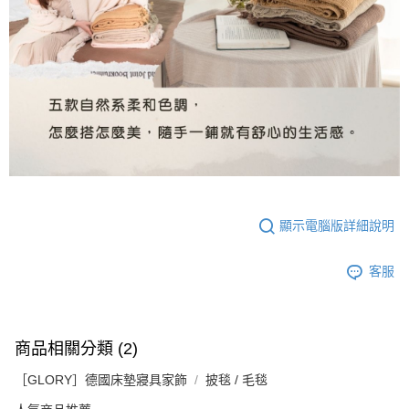
顯示電腦版詳細說明
客服
商品相關分類 (2)
［GLORY］德國床墊寢具家飾
披毯 / 毛毯