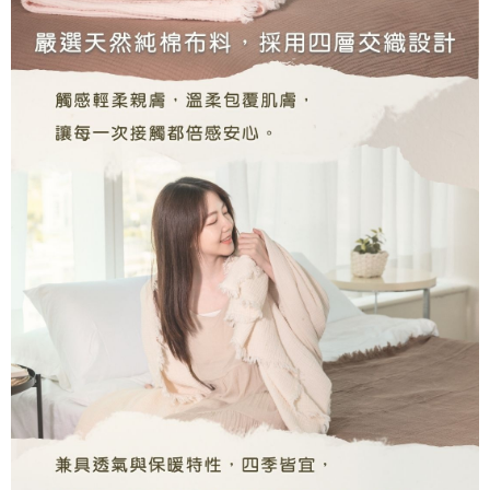
「AFTEE先享後付」，若未經同意申辦者引起之損失，本公司不負相關責
任。
４．使用「AFTEE先享後付」時，將依據個別帳號之用戶狀況，依本公司即
時審查核予不同之上限額度；若仍有額度不足之情形，本公司將視審查結果
請求用戶進行身份認證。
５．嚴禁一人註冊多個帳號或使用他人資訊註冊。若發現惡意使用之情形，
恩沛科技股份有限公司將有權停止該用戶之使用額度並採取法律行動。