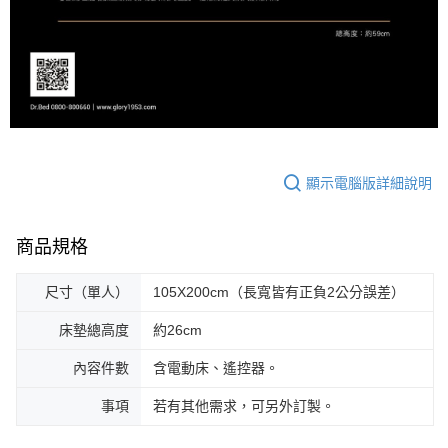
顯示電腦版詳細說明
商品規格
尺寸（單人）
105X200cm（長寬皆有正負2公分誤差）
床墊總高度
約26cm
內容件數
含電動床、遙控器。
事項
若有其他需求，可另外訂製。