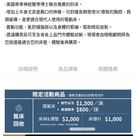
-美國脊骨神經醫學博士聯合推薦的好床。
-增加上半身尤其是胸口的伸展，可舒緩長期使用3C導致的胸悶、肩
頸痠痛，是更適合現代人使用的電動床。
-震動功能，能舒緩腦部以及身體的緊繃，幫助睡前放鬆。
-建議購買前可至全省各上品門市體驗試躺，現場會由睡眠顧問師為
您挑選最適合您的床墊，體驗後再購買。
詳細說明
商品規格
相關推薦