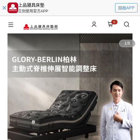
上品寢具床墊
開啟APP
立刻使用官方APP
0
1
/
8