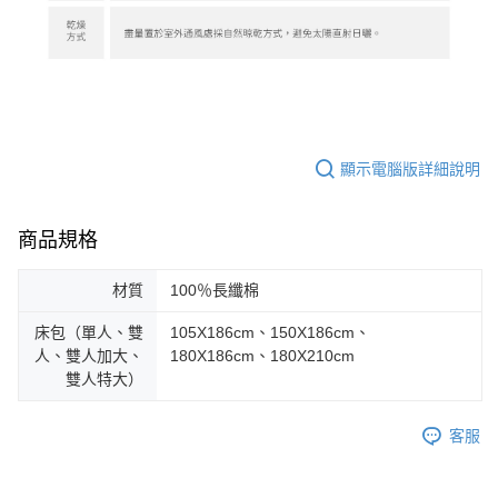
顯示電腦版詳細說明
商品規格
材質
100％長纖棉
床包（單人、雙
105X186cm、150X186cm、
人、雙人加大、
180X186cm、180X210cm
雙人特大）
客服