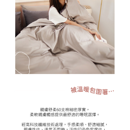
４．使用「AFTEE先享後付」時，將依據個別帳號之用戶狀況，依本公司即
時審查核予不同之上限額度；若仍有額度不足之情形，本公司將視審查結果
請求用戶進行身份認證。
５．嚴禁一人註冊多個帳號或使用他人資訊註冊。若發現惡意使用之情形，
恩沛科技股份有限公司將有權停止該用戶之使用額度並採取法律行動。