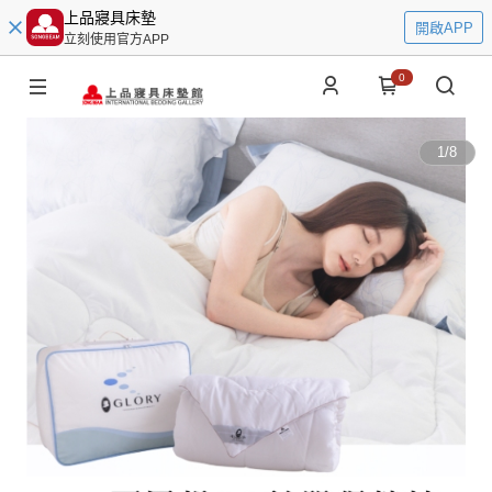
上品寢具床墊
開啟APP
立刻使用官方APP
0
1
/
8