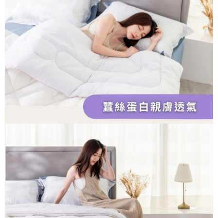
４．使用「AFTEE先享後付」時，將依據個別帳號之用戶狀況，依本公司即
時審查核予不同之上限額度；若仍有額度不足之情形，本公司將視審查結果
請求用戶進行身份認證。
５．嚴禁一人註冊多個帳號或使用他人資訊註冊。若發現惡意使用之情形，
恩沛科技股份有限公司將有權停止該用戶之使用額度並採取法律行動。