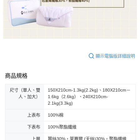
顯示電腦版詳細說明
商品規格
尺寸（單人、雙
150X210cm-1.3kg(2.2kg)、180X210cm－
人、加大）
1.6kg（2.6kg）、240X210cm-
2.1kg(3.3kg)
上表布
100%棉
下表布
100%聚酯纖維
上層
蠶絲30%，萊賽爾 (天絲)30%，聚酯纖維