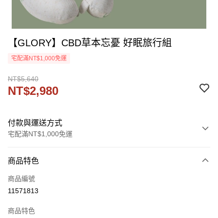
【GLORY】CBD草本忘憂 好眠旅行組
宅配滿NT$1,000免運
NT$5,640
NT$2,980
付款與運送方式
宅配滿NT$1,000免運
付款方式
商品特色
信用卡一次付款
商品編號
信用卡分期付款
11571813
3 期 0 利率 每期
NT$993
21家銀行
商品特色
6 期 0 利率 每期
NT$496
21家銀行
合作金庫商業銀行
第一商業銀行