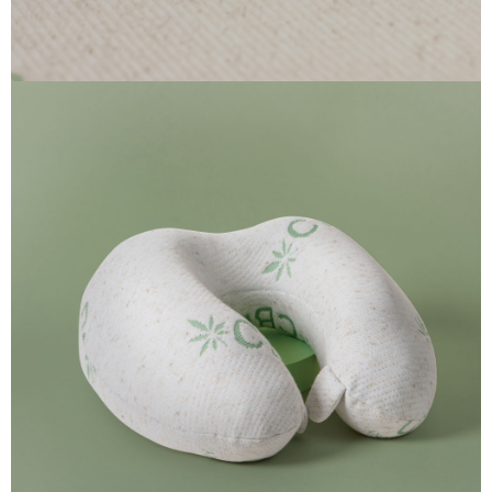
５．嚴禁一人註冊多個帳號或使用他人資訊註冊。若發現惡意使用之情形，
恩沛科技股份有限公司將有權停止該用戶之使用額度並採取法律行動。