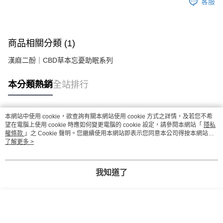
客服
商品相關分類 (1)
漢麻二酚｜CBD草本忘憂助眠系列
本分類熱銷
全站排行
本網站中使用 cookie，欲查詢有關本網站使用 cookie 方式之詳情，及若您不希
熱門標籤
望在電腦上使用 cookie 時應如何變更電腦的 cookie 設定，請參閱本網站「
隱私
權條款
」之 Cookie 聲明。您繼續使用本網站即表示您同意本公司得按本網站使
用條款之 Cookie 聲明使用 cookie。
了解更多 >
我知道了