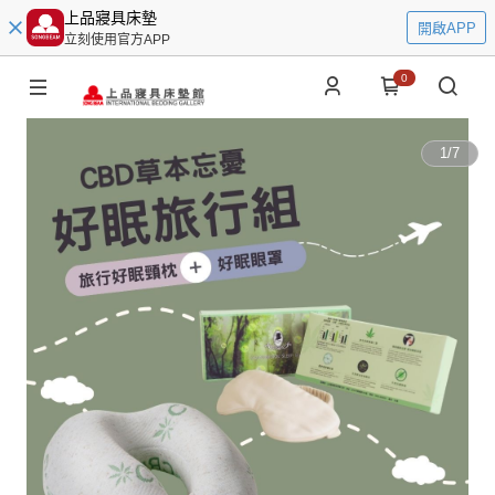
上品寢具床墊
開啟APP
立刻使用官方APP
0
1
/
7