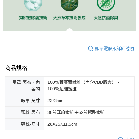
顯示電腦版詳細說明
商品規格
眼罩-表布、內
100％萊賽爾纖維（內含CBD膠囊）、
容物
100％超細纖維
眼罩-尺寸
22X9cm
頸枕-表布
38％漢麻纖維＋62％聚酯纖維
頸枕-尺寸
28X25X11.5cm