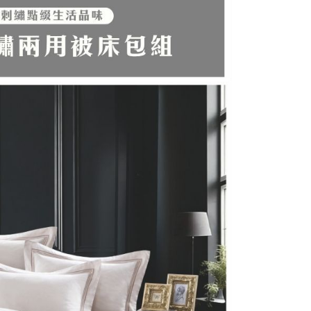
網路銀行／等多元方式進行付款，方視為交易完成。
：結帳手續完成當下不需立刻繳費，但若您需要取消訂單，請聯
的店家。未經商家同意取消之訂單仍視為有效，需透過AFTEE
繳納相關費用。
否成功請以「AFTEE先享後付 」之結帳頁面顯示為準，若有關於
功／繳費後需取消欲退款等相關疑問，請聯繫「AFTEE先享後
援中心」
https://netprotections.freshdesk.com/support/home
項】
恩沛科技股份有限公司提供之「AFTEE先享後付」服務完成之
依本服務之必要範圍內提供個人資料，並將交易相關給付款項請
讓予恩沛科技股份有限公司。
個人資料處理事宜，請瀏覽以下網址：
ee.tw/terms/#terms3
年的使用者請事先徵得法定代理人或監護人之同意方可使用
E先享後付」，若未經同意申辦者引起之損失，本公司不負相關責
AFTEE先享後付」時，將依據個別帳號之用戶狀況，依本公司
核予不同之上限額度；若仍有額度不足之情形，本公司將視審查
用戶進行身份認證。
一人註冊多個帳號或使用他人資訊註冊。若發現惡意使用之情
科技股份有限公司將有權停止該用戶之使用額度並採取法律行