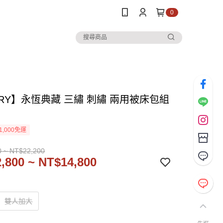
0
ORY】永恆典藏 三繡 刺繡 兩用被床包組
1,000免運
0 ~ NT$22,200
,800 ~ NT$14,800
雙人加大