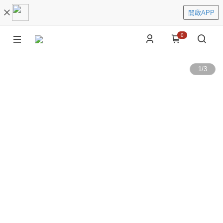
開啟APP
0
1
/
3