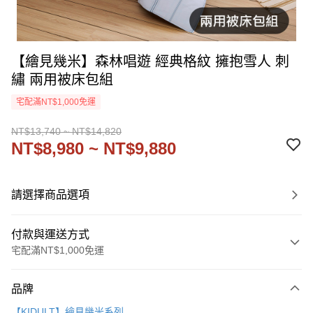
【繪見幾米】森林唱遊 經典格紋 擁抱雪人 刺
繡 兩用被床包組
宅配滿NT$1,000免運
NT$13,740 ~ NT$14,820
NT$8,980 ~ NT$9,880
請選擇商品選項
付款與運送方式
宅配滿NT$1,000免運
付款方式
品牌
信用卡一次付款
【KIDULT】繪見幾米系列