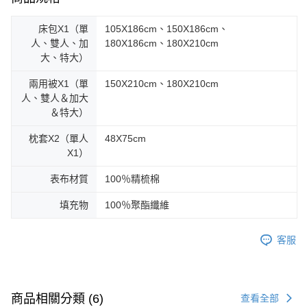
床包X1（單
105X186cm、150X186cm、
人、雙人、加
180X186cm、180X210cm
大、特大）
兩用被X1（單
150X210cm、180X210cm
人、雙人＆加大
＆特大）
枕套X2（單人
48X75cm
X1）
表布材質
100％精梳棉
填充物
100％聚酯纖維
客服
商品相關分類 (6)
查看全部