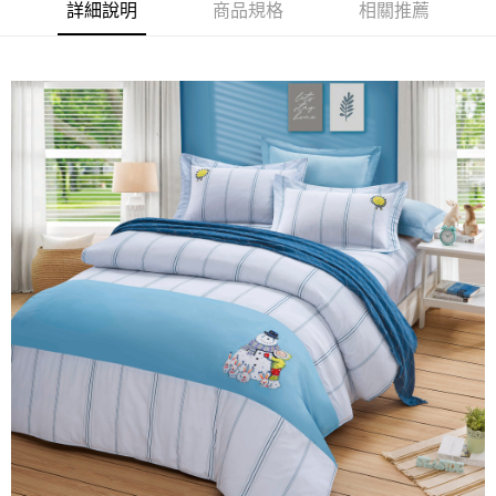
詳細說明
商品規格
相關推薦
１．簡單：不需註冊會員、不需綁卡、不需儲值。
運送方式
２．便利：只要手機號碼，簡訊認證，即可結帳。
３．安心：先確認商品／服務後，再付款。
宅配
每筆NT$100，滿NT$1,000(含以上)免運費
【「AFTEE先享後付」結帳流程】
１．於結帳方式選擇「AFTEE先享後付」後，將跳轉至「AFTEE先享後付」
結帳頁面，進行簡訊認證並確認金額後，即可完成結帳。
２．訂單成立數日內，您將收到繳費通知簡訊。
３．收到繳費通知簡訊後14天內，點擊此簡訊中的連結，可透過四大超商／
ATM／網路銀行／等多元方式進行付款，方視為交易完成。
※ 請注意：結帳手續完成當下不需立刻繳費，但若您需要取消訂單，請聯絡
購買商品的店家。未經商家同意取消之訂單仍視為有效，需透過AFTEE先享
後付繳納相關費用。
※ 交易是否成功請以「AFTEE先享後付 」之結帳頁面顯示為準，若有關於
是否繳費成功／繳費後需取消欲退款等相關疑問，請聯繫「AFTEE先享後付
客戶支援中心」
https://netprotections.freshdesk.com/support/home
【注意事項】
１．透過由恩沛科技股份有限公司提供之「AFTEE先享後付」服務完成之交
易，需依本服務之必要範圍內提供個人資料，並將交易相關給付款項請求債
權轉讓予恩沛科技股份有限公司。
２．關於個人資料處理事宜，請瀏覽以下網址：
https://aftee.tw/terms/#terms3
３．未成年的使用者請事先徵得法定代理人或監護人之同意方可使用