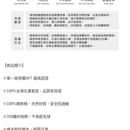
【商品簡介】
※第一家榮獲MIT 寢具認證
※100%台灣生產製造，品質有保證
※100%精梳棉，天然材質，安全防過敏
※330織紗純棉，不易起毛球
※幾米創作繪本，原圖呈現