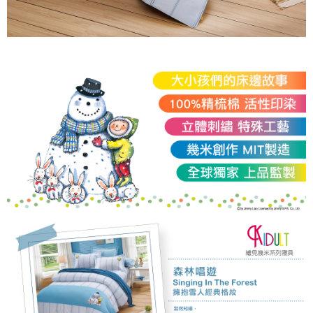
「AFTEE先享後付」，若未經同意申辦者引起之損失，本公司不負相關責
任。
４．使用「AFTEE先享後付」時，將依據個別帳號之用戶狀況，依本公司即
時審查核予不同之上限額度；若仍有額度不足之情形，本公司將視審查結果
請求用戶進行身份認證。
５．嚴禁一人註冊多個帳號或使用他人資訊註冊。若發現惡意使用之情形，
恩沛科技股份有限公司將有權停止該用戶之使用額度並採取法律行動。