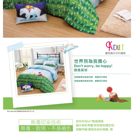
「AFTEE先享後付」，若未經同意申辦者引起之損失，本公司不負相關責
任。
４．使用「AFTEE先享後付」時，將依據個別帳號之用戶狀況，依本公司即
時審查核予不同之上限額度；若仍有額度不足之情形，本公司將視審查結果
請求用戶進行身份認證。
５．嚴禁一人註冊多個帳號或使用他人資訊註冊。若發現惡意使用之情形，
恩沛科技股份有限公司將有權停止該用戶之使用額度並採取法律行動。