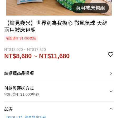
【繪見幾米】世界別為我擔心 微風氣球 天絲
兩用被床包組
宅配滿NT$1,000免運
NT$13,020 ~ NT$17,520
NT$8,680 ~ NT$11,680
請選擇商品選項
付款與運送方式
宅配滿NT$1,000免運
付款方式
品牌
信用卡一次付款
【KIDULT】繪見幾米系列