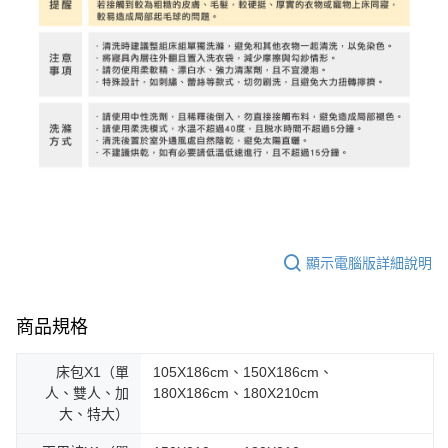
顯示電腦版詳細說明
商品規格
床包X1（單
105X186cm、150X186cm、
人、雙人、加
180X186cm、180X210cm
大、特大）