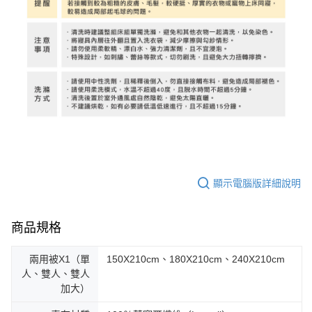
顯示電腦版詳細說明
商品規格
兩用被X1（單
150X210cm、180X210cm、240X210cm
人、雙人、雙人
加大）