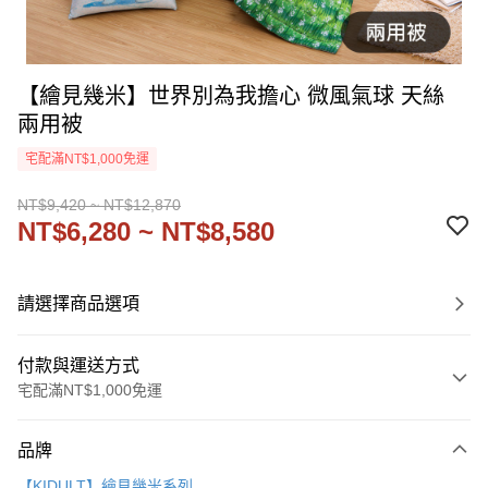
【繪見幾米】世界別為我擔心 微風氣球 天絲
兩用被
宅配滿NT$1,000免運
NT$9,420 ~ NT$12,870
NT$6,280 ~ NT$8,580
請選擇商品選項
付款與運送方式
宅配滿NT$1,000免運
付款方式
品牌
信用卡一次付款
【KIDULT】繪見幾米系列