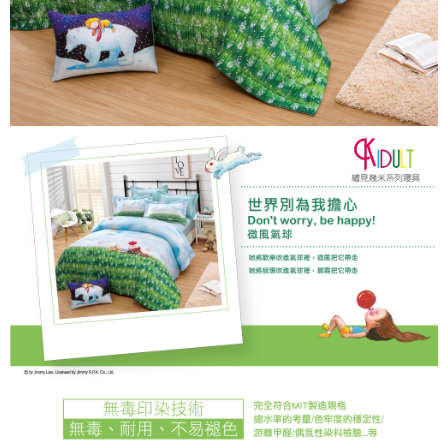
「AFTEE先享後付」，若未經同意申辦者引起之損失，本公司不負相關責
任。
４．使用「AFTEE先享後付」時，將依據個別帳號之用戶狀況，依本公司即
時審查核予不同之上限額度；若仍有額度不足之情形，本公司將視審查結果
請求用戶進行身份認證。
５．嚴禁一人註冊多個帳號或使用他人資訊註冊。若發現惡意使用之情形，
恩沛科技股份有限公司將有權停止該用戶之使用額度並採取法律行動。