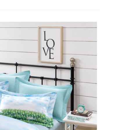
網路銀行／等多元方式進行付款，方視為交易完成。
：結帳手續完成當下不需立刻繳費，但若您需要取消訂單，請聯
的店家。未經商家同意取消之訂單仍視為有效，需透過AFTEE
繳納相關費用。
否成功請以「AFTEE先享後付 」之結帳頁面顯示為準，若有關於
功／繳費後需取消欲退款等相關疑問，請聯繫「AFTEE先享後
援中心」
https://netprotections.freshdesk.com/support/home
項】
恩沛科技股份有限公司提供之「AFTEE先享後付」服務完成之
依本服務之必要範圍內提供個人資料，並將交易相關給付款項請
讓予恩沛科技股份有限公司。
個人資料處理事宜，請瀏覽以下網址：
ee.tw/terms/#terms3
年的使用者請事先徵得法定代理人或監護人之同意方可使用
E先享後付」，若未經同意申辦者引起之損失，本公司不負相關責
AFTEE先享後付」時，將依據個別帳號之用戶狀況，依本公司
核予不同之上限額度；若仍有額度不足之情形，本公司將視審查
用戶進行身份認證。
一人註冊多個帳號或使用他人資訊註冊。若發現惡意使用之情
科技股份有限公司將有權停止該用戶之使用額度並採取法律行