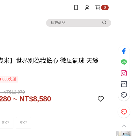
0
幾米】世界別為我擔心 微風氣球 天絲
1,000免運
~ NT$12,870
280 ~ NT$8,580
6X7
8X7