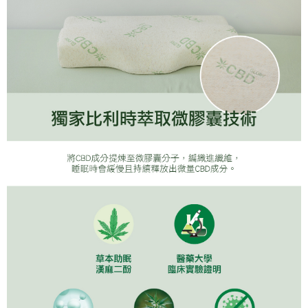
４．使用「AFTEE先享後付」時，將依據個別帳號之用戶狀況，依本公司即
時審查核予不同之上限額度；若仍有額度不足之情形，本公司將視審查結果
請求用戶進行身份認證。
５．嚴禁一人註冊多個帳號或使用他人資訊註冊。若發現惡意使用之情形，
恩沛科技股份有限公司將有權停止該用戶之使用額度並採取法律行動。