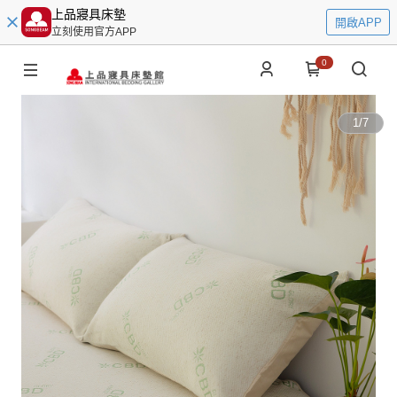
上品寢具床墊
開啟APP
立刻使用官方APP
0
1
/
7