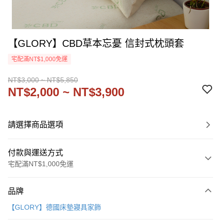
【GLORY】CBD草本忘憂 信封式枕頭套
宅配滿NT$1,000免運
NT$3,000 ~ NT$5,850
NT$2,000 ~ NT$3,900
請選擇商品選項
付款與運送方式
宅配滿NT$1,000免運
付款方式
品牌
信用卡一次付款
【GLORY】德國床墊寢具家飾
信用卡分期付款