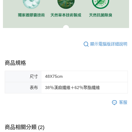
顯示電腦版詳細說明
商品規格
尺寸
48X75cm
表布
38％漢麻纖維＋62％聚酯纖維
客服
商品相關分類 (2)