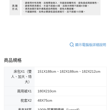
顯示電腦版詳細說明
商品規格
床包X1（雙
151X188cm、182X188cm、182X212cm
人、加大、特
大）
兩用被X1
180X210cm
枕套X2
48X75cm
表布材質
100％萊賽爾纖維（Lyocell）