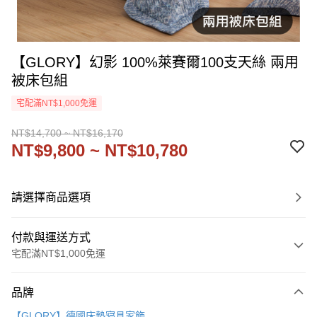
【GLORY】幻影 100%萊賽爾100支天絲 兩用
被床包組
宅配滿NT$1,000免運
NT$14,700 ~ NT$16,170
NT$9,800 ~ NT$10,780
請選擇商品選項
付款與運送方式
宅配滿NT$1,000免運
付款方式
品牌
信用卡一次付款
【GLORY】德國床墊寢具家飾