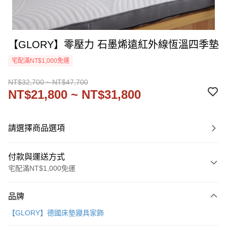
【GLORY】零壓力 石墨烯遠紅外線恆溫四季墊
宅配滿NT$1,000免運
NT$32,700 ~ NT$47,700
NT$21,800 ~ NT$31,800
請選擇商品選項
付款與運送方式
宅配滿NT$1,000免運
付款方式
品牌
信用卡一次付款
【GLORY】德國床墊寢具家飾
信用卡分期付款