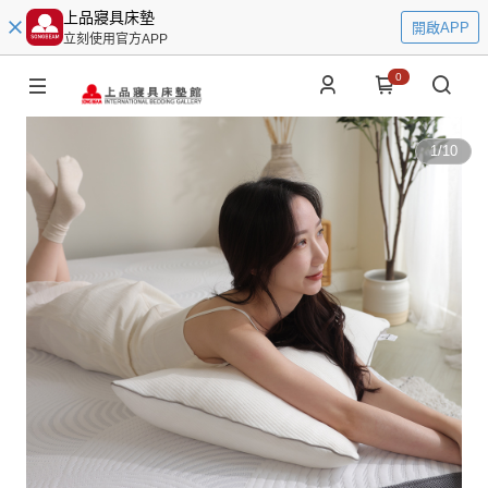
上品寢具床墊
開啟APP
立刻使用官方APP
0
1
/
10