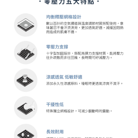
４．使用「AFTEE先享後付」時，將依據個別帳號之用戶狀況，依本公司即
時審查核予不同之上限額度；若仍有額度不足之情形，本公司將視審查結果
請求用戶進行身份認證。
５．嚴禁一人註冊多個帳號或使用他人資訊註冊。若發現惡意使用之情形，
恩沛科技股份有限公司將有權停止該用戶之使用額度並採取法律行動。