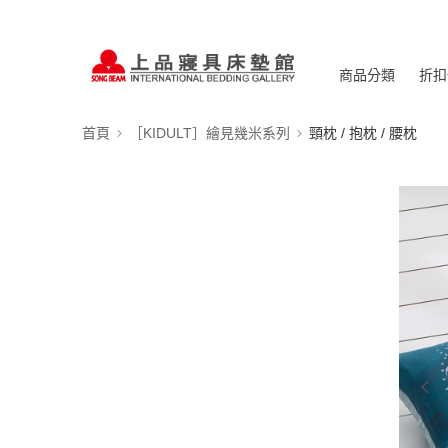
商品分類
折扣
首頁
［KIDULT］繪見幾米系列
頸枕 / 抱枕 / 腰枕