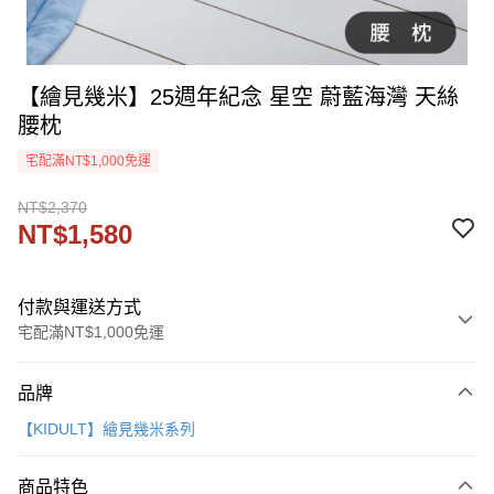
【繪見幾米】25週年紀念 星空 蔚藍海灣 天絲
腰枕
宅配滿NT$1,000免運
NT$2,370
NT$1,580
付款與運送方式
宅配滿NT$1,000免運
付款方式
品牌
信用卡一次付款
【KIDULT】繪見幾米系列
信用卡分期付款
3 期 0 利率 每期
NT$526
21家銀行
商品特色