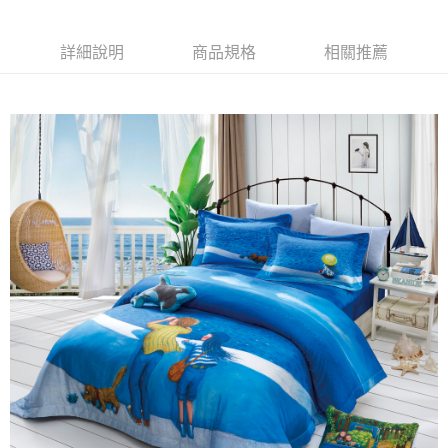
宅配
每筆NT$100，滿NT$1,000(含以上)免運費
【「AFTEE先享後付」結帳流程】
１．於結帳方式選擇「AFTEE先享後付」後，將跳轉至「AFTEE先享後付」
詳細說明
商品規格
相關推薦
結帳頁面，進行簡訊認證並確認金額後，即可完成結帳。
２．訂單成立數日內，您將收到繳費通知簡訊。
３．收到繳費通知簡訊後14天內，點擊此簡訊中的連結，可透過四大超商／
ATM／網路銀行／等多元方式進行付款，方視為交易完成。
※ 請注意：結帳手續完成當下不需立刻繳費，但若您需要取消訂單，請聯絡
購買商品的店家。未經商家同意取消之訂單仍視為有效，需透過AFTEE先享
後付繳納相關費用。
※ 交易是否成功請以「AFTEE先享後付 」之結帳頁面顯示為準，若有關於
是否繳費成功／繳費後需取消欲退款等相關疑問，請聯繫「AFTEE先享後付
客戶支援中心」
https://netprotections.freshdesk.com/support/home
【注意事項】
１．透過由恩沛科技股份有限公司提供之「AFTEE先享後付」服務完成之交
易，需依本服務之必要範圍內提供個人資料，並將交易相關給付款項請求債
權轉讓予恩沛科技股份有限公司。
２．關於個人資料處理事宜，請瀏覽以下網址：
https://aftee.tw/terms/#terms3
３．未成年的使用者請事先徵得法定代理人或監護人之同意方可使用
「AFTEE先享後付」，若未經同意申辦者引起之損失，本公司不負相關責
任。
４．使用「AFTEE先享後付」時，將依據個別帳號之用戶狀況，依本公司即
時審查核予不同之上限額度；若仍有額度不足之情形，本公司將視審查結果