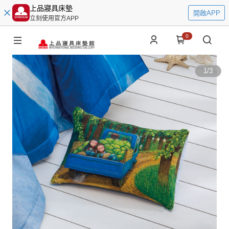
上品寢具床墊
開啟APP
立刻使用官方APP
0
1
/
3