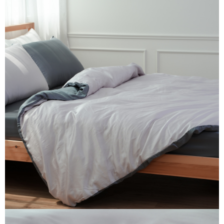
４．使用「AFTEE先享後付」時，將依據個別帳號之用戶狀況，依本公司即
時審查核予不同之上限額度；若仍有額度不足之情形，本公司將視審查結果
請求用戶進行身份認證。
５．嚴禁一人註冊多個帳號或使用他人資訊註冊。若發現惡意使用之情形，
恩沛科技股份有限公司將有權停止該用戶之使用額度並採取法律行動。