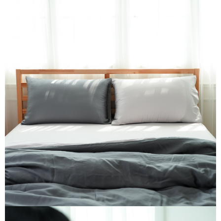
４．使用「AFTEE先享後付」時，將依據個別帳號之用戶狀況，依本公司即
時審查核予不同之上限額度；若仍有額度不足之情形，本公司將視審查結果
請求用戶進行身份認證。
５．嚴禁一人註冊多個帳號或使用他人資訊註冊。若發現惡意使用之情形，
恩沛科技股份有限公司將有權停止該用戶之使用額度並採取法律行動。